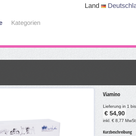
Land
Deutschl
e
Kategorien
Viamino
Lieferung in 1 b
€ 54,90
inkl. € 8,77 MwSt
Kurzbeschreibung