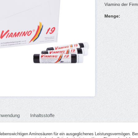
Viamino der Fir
Menge:
nwendung
Inhaltsstoffe
le lebenswichtigen Aminosäuren für ein ausgeglichenes Leistungsvermögen. Be