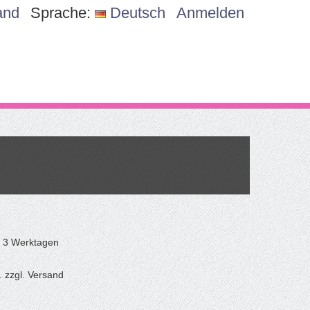
and
Sprache:
Deutsch
Anmelden
is 3 Werktagen
. zzgl. Versand