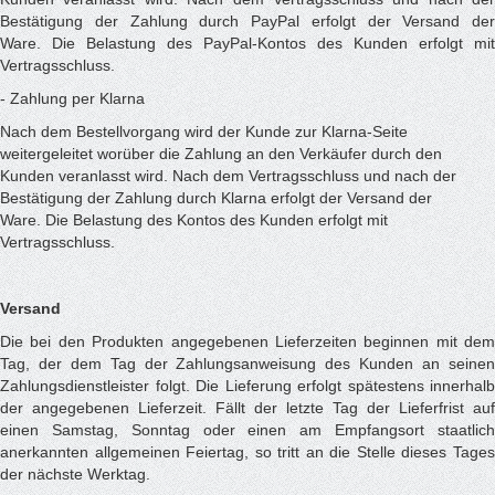
Bestätigung der Zahlung durch PayPal erfolgt der Versand der
Ware. Die Belastung des PayPal-Kontos des Kunden erfolgt mit
Vertragsschluss.
- Zahlung per Klarna
Nach dem Bestellvorgang wird der Kunde zur Klarna-Seite
weitergeleitet worüber die Zahlung an den Verkäufer durch den
Kunden veranlasst wird. Nach dem Vertragsschluss und nach der
Bestätigung der Zahlung durch Klarna erfolgt der Versand der
Ware. Die Belastung des Kontos des Kunden erfolgt mit
Vertragsschluss.
Versand
Die bei den Produkten angegebenen Lieferzeiten beginnen mit dem
Tag, der dem Tag der Zahlungsanweisung des Kunden an seinen
Zahlungsdienstleister folgt. Die Lieferung erfolgt spätestens innerhalb
der angegebenen Lieferzeit. Fällt der letzte Tag der Lieferfrist auf
einen Samstag, Sonntag oder einen am Empfangsort staatlich
anerkannten allgemeinen Feiertag, so tritt an die Stelle dieses Tages
der nächste Werktag.