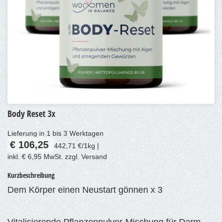
Body Reset 3x
Lieferung in 1 bis 3 Werktagen
€ 106,25
442,71 €/1kg |
inkl. € 6,95 MwSt. zzgl. Versand
Kurzbeschreibung
Dem Körper einen Neustart gönnen x 3
Vitalisierende Pflanzenpulver-Mischung für Darm