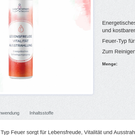
Energetische
und kostbare
Feuer-Typ für
Zum Reinigen,
Menge:
nwendung
Inhaltsstoffe
Typ Feuer sorgt für Lebensfreude, Vitalität und Ausstr