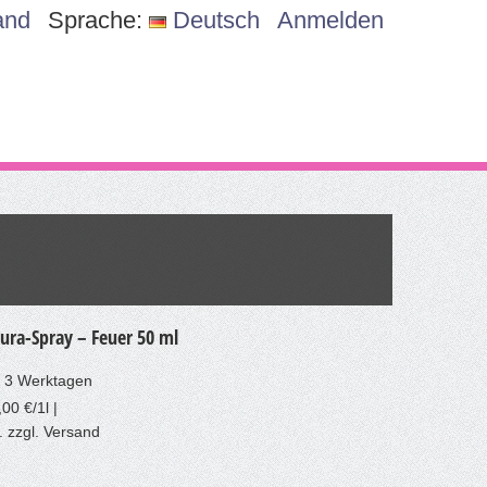
and
Sprache:
Deutsch
Anmelden
ura-Spray – Feuer 50 ml
is 3 Werktagen
00 €/1l |
. zzgl. Versand