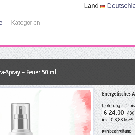
Land
Deutschl
e
Kategorien
ra-Spray – Feuer 50 ml
Energetisches A
Lieferung in 1 b
€ 24,00
480,
inkl. € 3,83 MwSt
Kurzbeschreibung